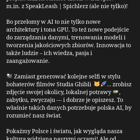
m.in. z SpeakLeash | Spichlerz (ale nie tylko)!
Bo przełomy w AI to nie tylko nowe
architektury i tona GPU. To też nowe podejście
do zarządzania danymi, trenowania modeli i
tworzenia jakościowych zbiorów. Innowacja to
także ludzie – ich wiedza, pasja i
zaangażowanie.
Zamiast generować kolejne selfi w stylu
bohaterów filmów Studia Ghibli
… zrobisz
zdjęcie swojej okolicy, lokalnej potrawy
,
zabytku, zwyczaju — i dobrze je opiszesz. To
właśnie takich danych potrzebuje polska AI, by
rozumieć nasz świat.
Pokażmy Polsce i światu, jak wygląda nasza
kultura widziana naszymi oczami! Ale od