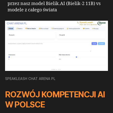
przez nasz model Bielik.AI (Bielik-2 11B) vs
modele z całego świata
SPEAKLEASH CHAT ARENA PL
ROZWÓJ KOMPETENCJI AI
W POLSCE