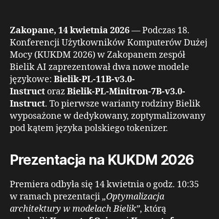
wpisu
wpisu
Zakopane, 14 kwietnia 2026
— Podczas 18.
Konferencji Użytkowników Komputerów Dużej
Mocy (KUKDM 2026) w Zakopanem zespół
Bielik AI zaprezentował dwa nowe modele
językowe:
Bielik-PL-11B-v3.0-
Instruct
oraz
Bielik-PL-Minitron-7B-v3.0-
Instruct
. To pierwsze warianty rodziny Bielik
wyposażone w dedykowany, zoptymalizowany
pod kątem języka polskiego tokenizer.
Prezentacja na KUKDM 2026
Premiera odbyła się 14 kwietnia o godz. 10:35
w ramach prezentacji
„Optymalizacja
architektury w modelach Bielik”
, którą