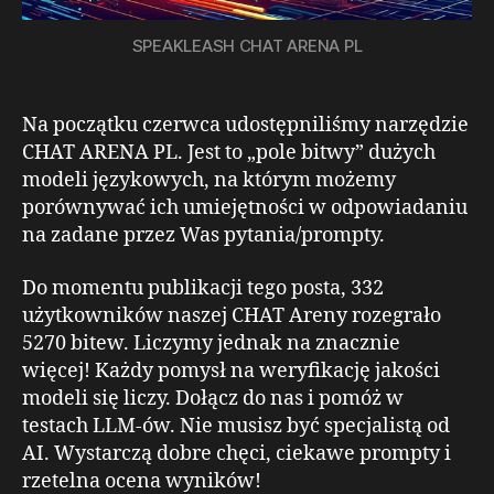
SPEAKLEASH CHAT ARENA PL
Na początku czerwca udostępniliśmy narzędzie
CHAT ARENA PL. Jest to „pole bitwy” dużych
modeli językowych, na którym możemy
porównywać ich umiejętności w odpowiadaniu
na zadane przez Was pytania/prompty.
Do momentu publikacji tego posta, 332
użytkowników naszej CHAT Areny rozegrało
5270 bitew. Liczymy jednak na znacznie
więcej! Każdy pomysł na weryfikację jakości
modeli się liczy. Dołącz do nas i pomóż w
testach LLM-ów. Nie musisz być specjalistą od
AI. Wystarczą dobre chęci, ciekawe prompty i
rzetelna ocena wyników!