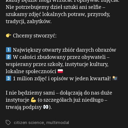
każdy będzie mógł wrzucać i opisywać zdjęcia.
Nie potrzebujemy dzieł sztuki ani selfie –
szukamy zdjęć lokalnych potraw, przyrody,
tradycji, zabytków.
Chcemy stworzyć:
Największy otwarty zbiór danych obrazów
W całości zbudowany przez obywateli –
wspierany przez szkoły, instytucje kultury,
lokalne społeczności
1 milion zdjęć i opisów w jeden kwartał!
I nie będziemy sami – dołączają do nas duże
instytucje
(o szczegółach już niedługo –
trwają podpisy
).
citizen science
,
multimodal
Tagi