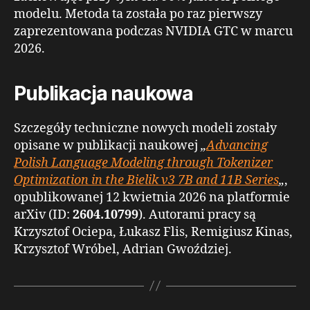
modelu. Metoda ta została po raz pierwszy
zaprezentowana podczas NVIDIA GTC w marcu
2026.
Publikacja naukowa
Szczegóły techniczne nowych modeli zostały
opisane w publikacji naukowej
„
Advancing
Polish Language Modeling through Tokenizer
Optimization in the Bielik v3 7B and 11B Series
„
,
opublikowanej 12 kwietnia 2026 na platformie
arXiv (ID:
2604.10799
). Autorami pracy są
Krzysztof Ociepa, Łukasz Flis, Remigiusz Kinas,
Krzysztof Wróbel, Adrian Gwoździej.