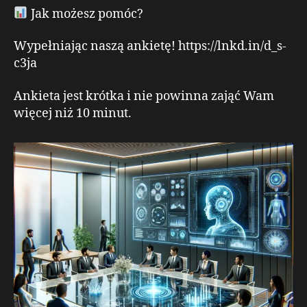
Jak możesz pomóc?
Wypełniając naszą ankietę! https://lnkd.in/d_s-
c3ja
Ankieta jest krótka i nie powinna zająć Wam
więcej niż 10 minut.