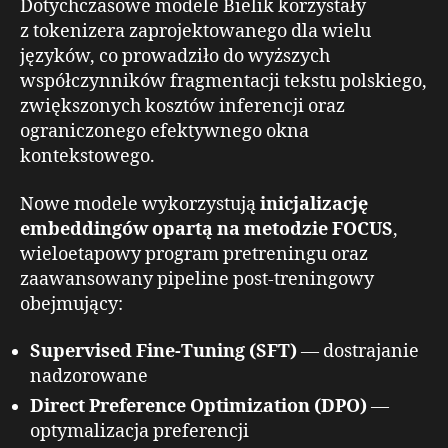
Dotychczasowe modele Bielik korzystały
z tokenizera zaprojektowanego dla wielu
języków, co prowadziło do wyższych
współczynników fragmentacji tekstu polskiego,
zwiększonych kosztów inferencji oraz
ograniczonego efektywnego okna
kontekstowego.
Nowe modele wykorzystują
inicjalizację
embeddingów opartą na metodzie FOCUS
,
wieloetapowy program pretreningu oraz
zaawansowany pipeline post-treningowy
obejmujący:
Supervised Fine-Tuning (SFT)
— dostrajanie
nadzorowane
Direct Preference Optimization (DPO)
—
optymalizacja preferencji