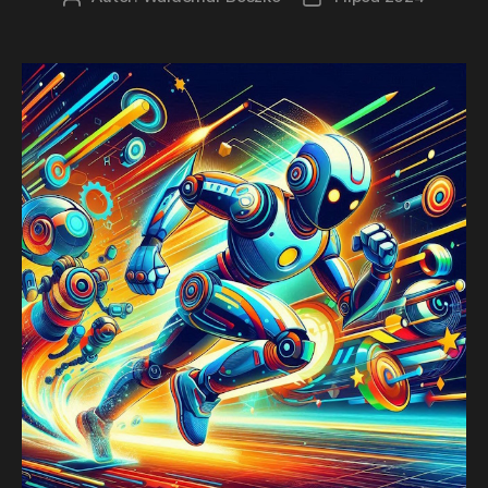
wpisu
wpisu