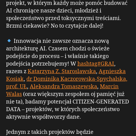
projekt, w którym każdy może pomóc budować
AI chroniące nasze dzieci, młodzież i
społeczeństwo przed toksycznymi treściami.
Brzmi ciekawie? No to czytajcie dalej!
Innowacja nie zawsze oznacza nową
architekturę AI. Czasem chodzi o świeże
podejście do procesu – i właśnie takiego
podejścia potrzebujemy! W
hashtag#GRAI
,
razem z
Katarzyna Z. Staroslawska
,
Agnieszka
Kosiak
,
dr Dominika Kaczorowska-Spychalska,
prof. UŁ
,
Aleksandra Tomaszewska
,
Marcin
Walas
(oraz większym zespołem oj pamięć już
nie ta), badamy potencjał CITIZEN-GENERATED
DATA – projektów, w których społeczeństwo
aktywnie współtworzy dane.
Jednym z takich projektów będzie