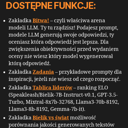
DOSTĘPNE FUNKCJE:
Zakładka
Bitwa!
– czyli właściwa arena
modeli LLM. Ty tu rządzisz! Podajesz prompt,
modele LLM generują swoje odpowiedzi, ty
oceniasz która odpowiedź jest lepsza. Dla
zwiększenia obiektywności przed wydaniem
oceny nie wiesz który model wygenerował
którą odpowiedź.
Zakładka
Zadania
– przykładowe prompty dla
inspiracji, jeżeli nie wiesz od czego rozpocząć.
Zakładka
Tablica liderów
– ranking ELO
(Speakleash/Bielik-7B-Instruct-v0.1, GPT-3.5-
Turbo, Mixtral-8x7b-32768, Llama3-70b-8192,
Llama3-8b-8192, Gemma-7b-it).
Zakładka
Bielik vs świat
możliwość
porównania jakości generowanych tekstów