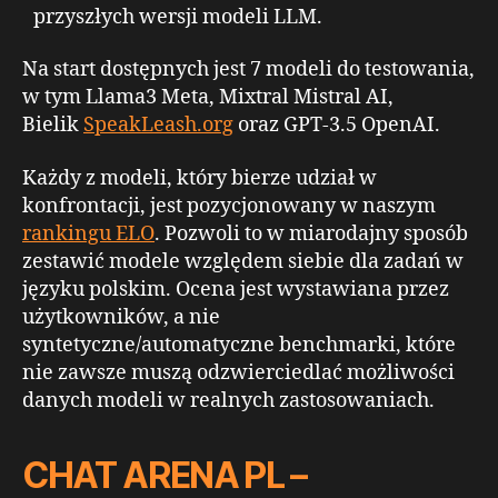
przyszłych wersji modeli LLM.
Na start dostępnych jest 7 modeli do testowania,
w tym Llama3 Meta, Mixtral Mistral AI,
Bielik
SpeakLeash.org
oraz GPT-3.5 OpenAI.
Każdy z modeli, który bierze udział w
konfrontacji, jest pozycjonowany w naszym
rankingu ELO
. Pozwoli to w miarodajny sposób
zestawić modele względem siebie dla zadań w
języku polskim. Ocena jest wystawiana przez
użytkowników, a nie
syntetyczne/automatyczne benchmarki, które
nie zawsze muszą odzwierciedlać możliwości
danych modeli w realnych zastosowaniach.
CHAT ARENA PL –