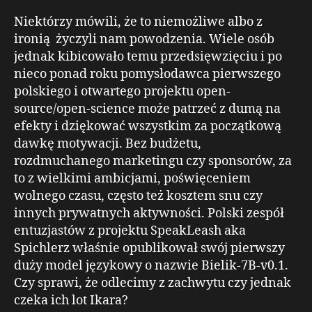
Niektórzy mówili, że to niemożliwe albo z
ironią życzyli nam powodzenia. Wiele osób
jednak kibicowało temu przedsięwzięciu i po
nieco ponad roku pomysłodawca pierwszego
polskiego i otwartego projektu open-
source/open-science może patrzeć z dumą na
efekty i dziękować wszystkim za początkową
dawkę motywacji. Bez budżetu,
rozdmuchanego marketingu czy sponsorów, za
to z wielkimi ambicjami, poświęceniem
wolnego czasu, często też kosztem snu czy
innych prywatnych aktywności. Polski zespół
entuzjastów z projektu SpeakLeash aka
Spichlerz właśnie opublikował swój pierwszy
duży model językowy o nazwie Bielik-7B-v0.1.
Czy sprawi, że odlecimy z zachwytu czy jednak
czeka ich lot Ikara?