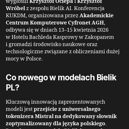
wygłosili
Krzysztof Ociepa
i
Krzysztof
Wróbel
z zespołu Bielik AI. Konferencja
KUKDM, organizowana przez
Akademickie
Centrum Komputerowe Cyfronet AGH
,
odbywa się w dniach 13–15 kwietnia 2026
w Hotelu Bachleda Kasprowy w Zakopanem
i gromadzi środowisko naukowe oraz
technologiczne związane z obliczeniami dużej
mocy w Polsce.
Co nowego w modelach Bielik
PL?
Kluczową innowacją zaprezentowanych
modeli jest
przejście z uniwersalnego
tokenizera Mistral na dedykowany słownik
zoptymalizowany dla języka polskiego
.