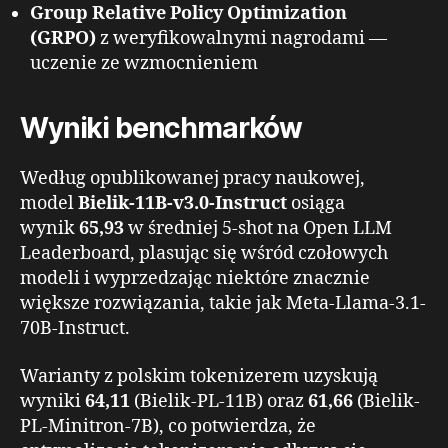
Group Relative Policy Optimization
(GRPO)
z weryfikowalnymi nagrodami —
uczenie ze wzmocnieniem
Wyniki benchmarków
Według opublikowanej pracy naukowej,
model
Bielik-11B-v3.0-Instruct
osiąga
wynik
65,93
w średniej 5-shot na Open LLM
Leaderboard, plasując się wśród czołowych
modeli i wyprzedzając niektóre znacznie
większe rozwiązania, takie jak Meta-Llama-3.1-
70B-Instruct.
Warianty z polskim tokenizerem uzyskują
wyniki
64,11
(Bielik-PL-11B) oraz
61,66
(Bielik-
PL-Minitron-7B), co potwierdza, że