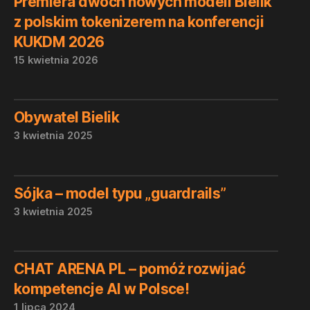
Premiera dwóch nowych modeli Bielik
z polskim tokenizerem na konferencji
KUKDM 2026
15 kwietnia 2026
Obywatel Bielik
3 kwietnia 2025
Sójka – model typu „guardrails”
3 kwietnia 2025
CHAT ARENA PL – pomóż rozwijać
kompetencje AI w Polsce!
1 lipca 2024