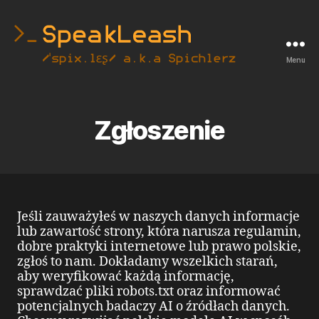
Menu
SpeakLeash
|
Spichlerz
Zgłoszenie
Jeśli zauważyłeś w naszych danych informacje
lub zawartość strony, która narusza regulamin,
dobre praktyki internetowe lub prawo polskie,
zgłoś to nam. Dokładamy wszelkich starań,
aby weryfikować każdą informację,
sprawdzać pliki robots.txt oraz informować
potencjalnych badaczy AI o źródłach danych.