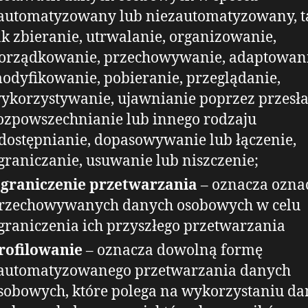
automatyzowany lub niezautomatyzowany, t
ak zbieranie, utrwalanie, organizowanie,
orządkowanie, przechowywanie, adaptowani
odyfikowanie, pobieranie, przeglądanie,
ykorzystywanie, ujawnianie poprzez przesła
ozpowszechnianie lub innego rodzaju
dostępnianie, dopasowywanie lub łączenie,
graniczanie, usuwanie lub niszczenie;
graniczenie przetwarzania
– oznacza ozna
rzechowywanych danych osobowych w celu
graniczenia ich przyszłego przetwarzania
rofilowanie
– oznacza dowolną formę
automatyzowanego przetwarzania danych
sobowych, które polega na wykorzystaniu d