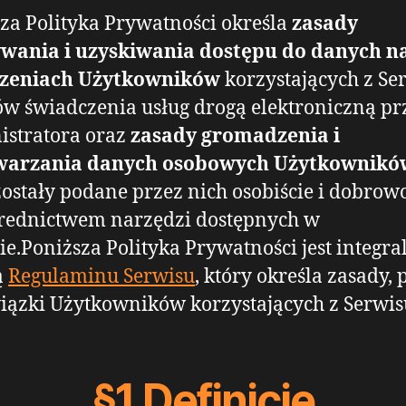
za Polityka Prywatności określa
zasady
ywania i uzyskiwania dostępu do danych n
zeniach Użytkowników
korzystających z Se
ów świadczenia usług drogą elektroniczną pr
istratora oraz
zasady gromadzenia i
warzania danych osobowych Użytkownikó
zostały podane przez nich osobiście i dobrow
średnictwem narzędzi dostępnych w
ie.Poniższa Polityka Prywatności jest integra
ą
Regulaminu Serwisu
, który określa zasady,
iązki Użytkowników korzystających z Serwis
§1 Definicje