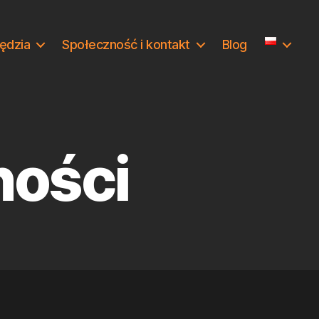
ędzia
Społeczność i kontakt
Blog
ności