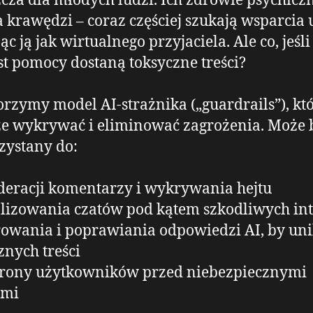
cza dla młodych ludzi. Ich zdrowie psychiczn
a krawędzi – coraz częściej szukają wsparcia u
ąc ją jak wirtualnego przyjaciela. Ale co, jeśli
t pomocy dostaną toksyczne treści?
zymy model AI-strażnika („guardrails”), kt
e wykrywać i eliminować zagrożenia. Może 
zystany do:
eracji komentarzy i wykrywania hejtu
lizowania czatów pod kątem szkodliwych int
rowania i poprawiania odpowiedzi AI, by un
znych treści
rony użytkowników przed niebezpiecznymi
ami