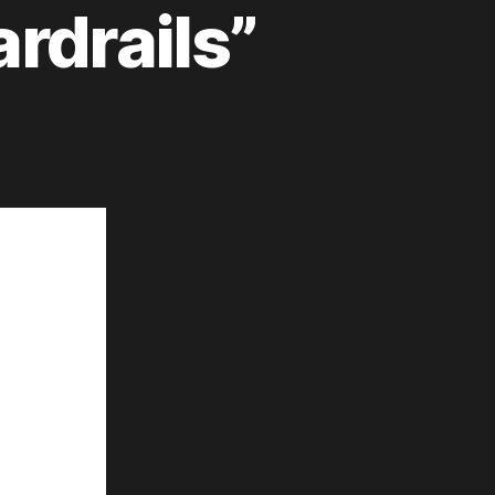
rdrails”