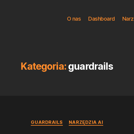
O nas
Dashboard
Narz
Kategoria:
guardrails
Kategorie
GUARDRAILS
NARZĘDZIA AI