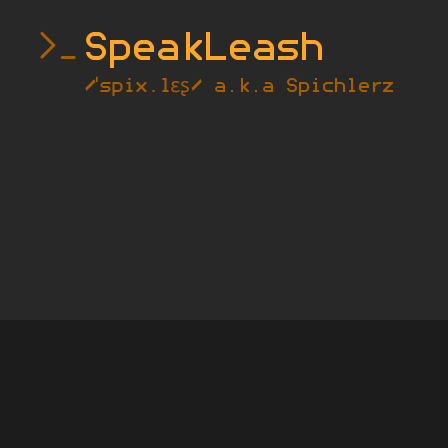
SpeakLeash
|
Spichlerz