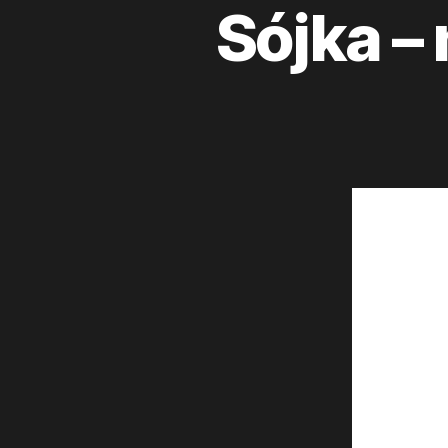
Sójka –