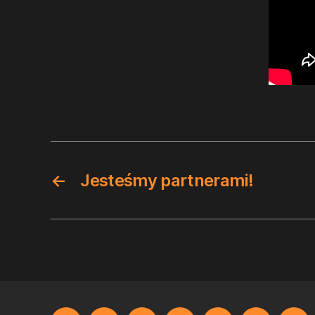
←
Jesteśmy partnerami!