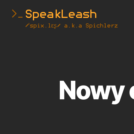
SpeakLeash
|
Spichlerz
Nowy 