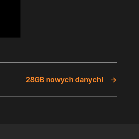
28GB nowych danych!
→