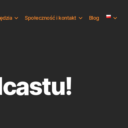
ędzia
Społeczność i kontakt
Blog
castu!