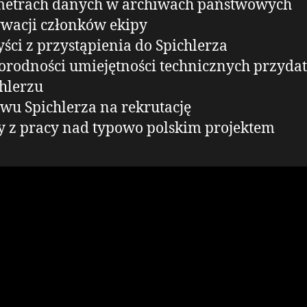
ometrach danych w archiwach państwowych
wacji członków ekipy
yści z przystąpienia do Spichlerza
orodności umiejętności technicznych przyda
hlerzu
wu Spichlerza na rekrutację
 z pracy nad typowo polskim projektem