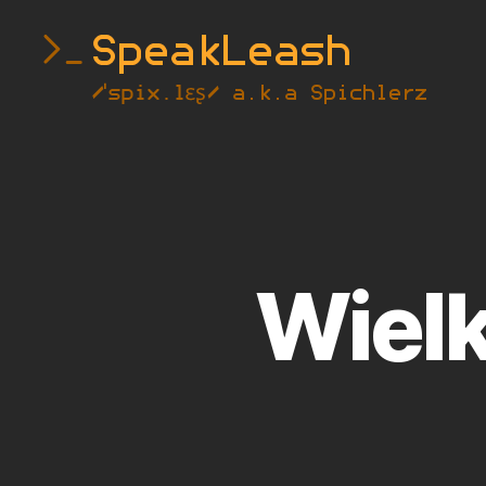
SpeakLeash
|
Spichlerz
Wielk