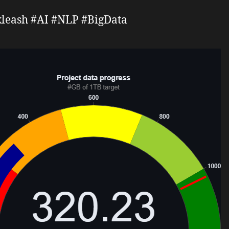
leash #AI #NLP #BigData