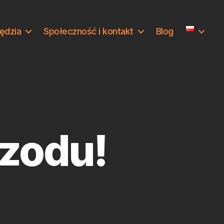
ędzia
Społeczność i kontakt
Blog
rzodu!